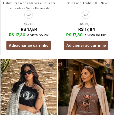
T-shirt Um dia de cada vez e Deus em
T-Shirt Carlo Acutis DTF - Neve
todos eles - Verde Esmeralda
G2
G2
R$ 21,50
R$ 21,50
R$ 17,84
R$ 17,84
R$ 17,30
R$ 17,30
à vista no Pix
à vista no Pix
Adicionar ao carrinho
Adicionar ao carrinho