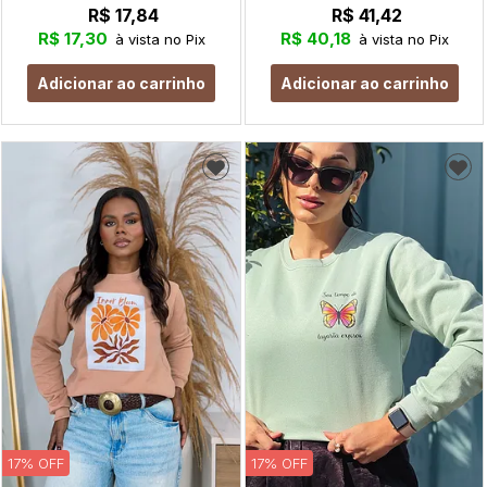
R$ 17,84
R$ 41,42
R$ 17,30
R$ 40,18
à vista no Pix
à vista no Pix
Adicionar ao carrinho
Adicionar ao carrinho
17% OFF
17% OFF