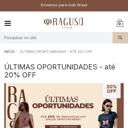
Enviamos para todo Brasil
Par
Mudar
0
navegação
Busca
INÍCIO
ÚLTIMAS OPORTUNIDADES - ATÉ 20% OFF
ÚLTIMAS OPORTUNIDADES - até
20% OFF