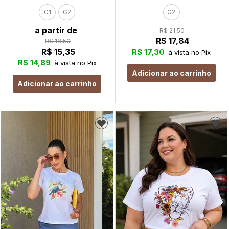
G1
G2
G2
a partir de
R$ 21,50
R$ 17,84
R$ 18,50
R$ 15,35
R$ 17,30
à vista no Pix
R$ 14,89
à vista no Pix
Adicionar ao carrinho
Adicionar ao carrinho