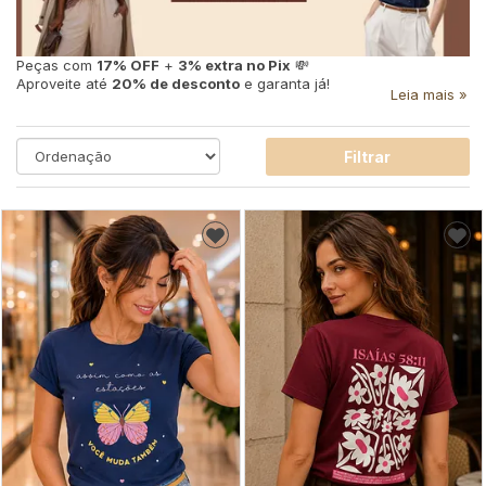
Peças com
17% OFF
+
3% extra no Pix
💸
Aproveite até
20% de desconto
e garanta já!
Leia mais »
Filtrar