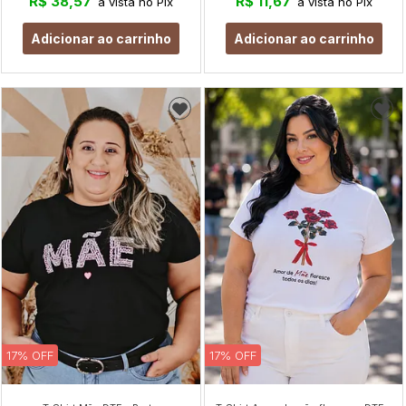
R$ 38,57
R$ 11,67
à vista no Pix
à vista no Pix
Adicionar ao carrinho
Adicionar ao carrinho
17% OFF
17% OFF