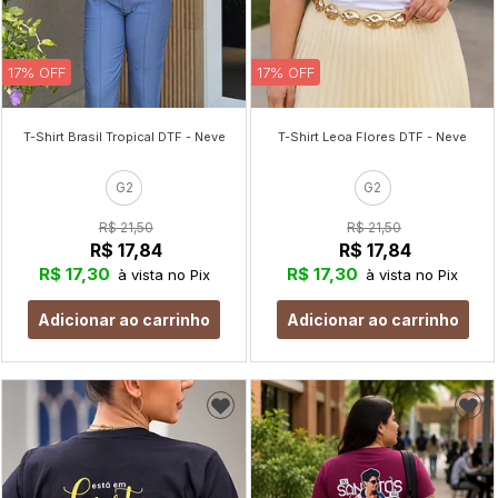
17% OFF
17% OFF
T-Shirt Brasil Tropical DTF - Neve
T-Shirt Leoa Flores DTF - Neve
G2
G2
R$ 21,50
R$ 21,50
R$ 17,84
R$ 17,84
R$ 17,30
R$ 17,30
à vista no Pix
à vista no Pix
Adicionar ao carrinho
Adicionar ao carrinho