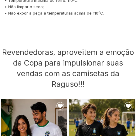
• Temperatura máxima do ferro: 110ºC;
• Não limpar a seco;
• Não expor a peça a temperaturas acima de 110ºC.
Revendedoras, aproveitem a emoção
da Copa para impulsionar suas
vendas com as camisetas da
Raguso!!!