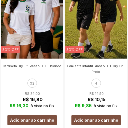
30% OFF
30% OFF
Camiseta Dry Fit Brasão DTF - Branco
Camiseta Infantil Brasão DTF Dry Fit -
Preto
G2
4
R$ 24,00
R$ 14,50
R$ 16,80
R$ 10,15
R$ 16,30
R$ 9,85
à vista no Pix
à vista no Pix
Adicionar ao carrinho
Adicionar ao carrinho