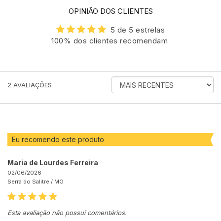
OPINIÃO DOS CLIENTES
5 de 5 estrelas
100% dos clientes recomendam
ORDENAR
2
AVALIAÇÕES
AVALIAÇÕES
POR
Eu recomendo este produto
Maria de Lourdes Ferreira
02/06/2026
Serra do Salitre /
MG
Esta avaliação não possui comentários.