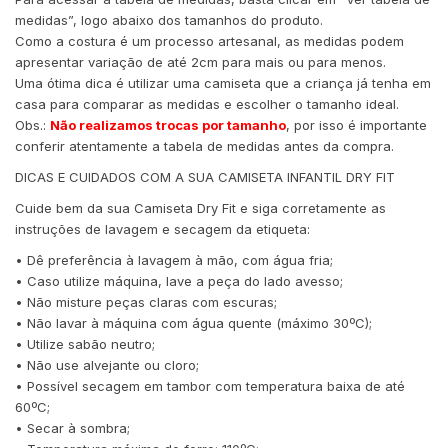
medidas”, logo abaixo dos tamanhos do produto.
Como a costura é um processo artesanal, as medidas podem
apresentar variação de até 2cm para mais ou para menos.
Uma ótima dica é utilizar uma camiseta que a criança já tenha em
casa para comparar as medidas e escolher o tamanho ideal.
Obs.:
Não realizamos trocas por tamanho
, por isso é importante
conferir atentamente a tabela de medidas antes da compra.
DICAS E CUIDADOS COM A SUA CAMISETA INFANTIL DRY FIT
Cuide bem da sua Camiseta Dry Fit e siga corretamente as
instruções de lavagem e secagem da etiqueta:
• Dê preferência à lavagem à mão, com água fria;
• Caso utilize máquina, lave a peça do lado avesso;
• Não misture peças claras com escuras;
• Não lavar à máquina com água quente (máximo 30ºC);
• Utilize sabão neutro;
• Não use alvejante ou cloro;
• Possível secagem em tambor com temperatura baixa de até
60ºC;
• Secar à sombra;