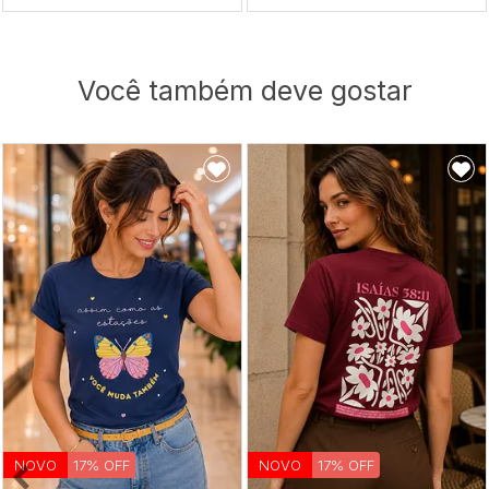
Você também deve gostar
NOVO
17% OFF
NOVO
17% OFF