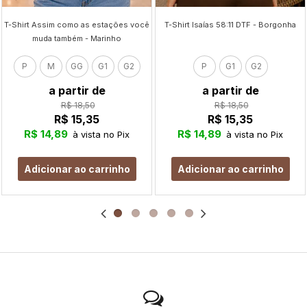
T-Shirt Assim como as estações você
T-Shirt Isaías 58:11 DTF - Borgonha
muda também - Marinho
P
M
GG
G1
G2
P
G1
G2
a partir de
a partir de
R$ 18,50
R$ 18,50
R$ 15,35
R$ 15,35
R$ 14,89
R$ 14,89
à vista no Pix
à vista no Pix
Adicionar ao carrinho
Adicionar ao carrinho