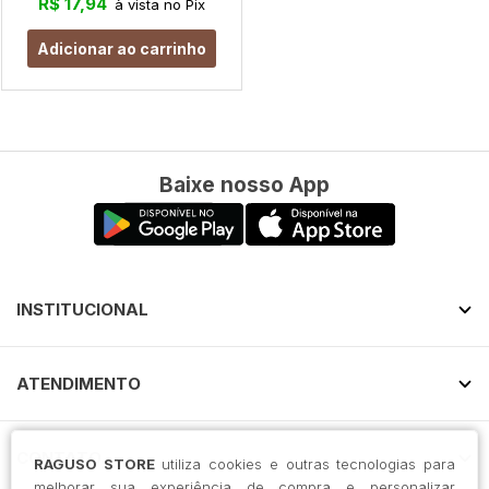
R$ 17,94
à vista no Pix
Adicionar ao carrinho
Baixe nosso App
INSTITUCIONAL
ATENDIMENTO
CONTATO
RAGUSO STORE
utiliza cookies e outras tecnologias para
melhorar sua experiência de compra e personalizar