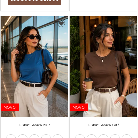
NOVO
NOVO
T-Shirt Básica Blue
T-Shirt Básica Café