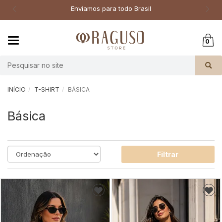
Enviamos para todo Brasil
Mudar
0
navegação
Busca
INÍCIO
T-SHIRT
BÁSICA
Básica
Filtrar