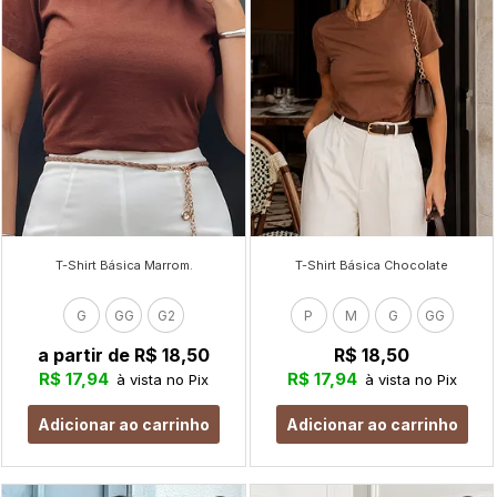
T-Shirt Básica Marrom.
T-Shirt Básica Chocolate
G
GG
G2
P
M
G
GG
a partir de
R$ 18,50
R$ 18,50
R$ 17,94
R$ 17,94
à vista no Pix
à vista no Pix
Adicionar ao carrinho
Adicionar ao carrinho