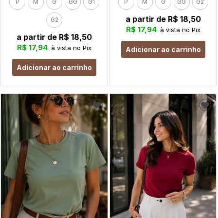
P
M
G
GG
G1
P
M
G
GG
G2
a partir de
R$ 18,50
G2
R$ 17,94
à vista no Pix
a partir de
R$ 18,50
R$ 17,94
à vista no Pix
Adicionar ao carrinho
Adicionar ao carrinho