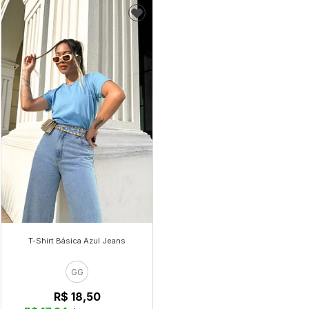
T-Shirt Básica Azul Jeans
GG
R$ 18,50