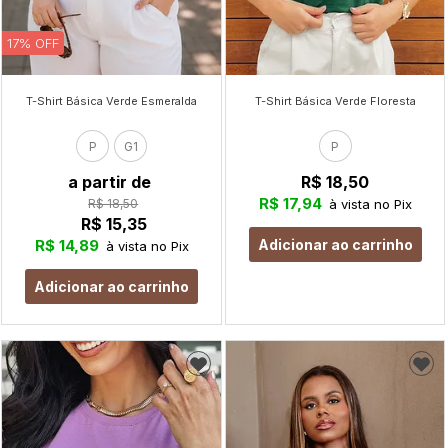
17% OFF
T-Shirt Básica Verde Esmeralda
T-Shirt Básica Verde Floresta
P
G1
P
a partir de
R$ 18,50
R$ 17,94
R$ 18,50
à vista no Pix
R$ 15,35
R$ 14,89
Adicionar ao carrinho
à vista no Pix
Adicionar ao carrinho