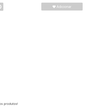
Adicionar
os produtos!