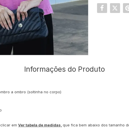
Informações do Produto
ombro a ombro (soltinha no corpo)
o
 clicar em
Ver tabela de medidas,
que fica bem abaixo dos tamanho d