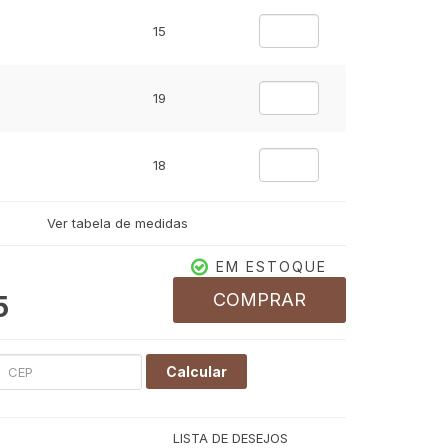
15
19
18
Ver tabela de medidas
11
EM ESTOQUE
COMPRAR
5
11
Calcular
LISTA DE DESEJOS