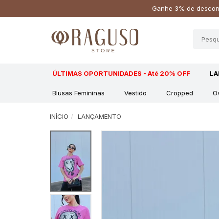
Ganhe 3% de descont
ÚLTIMAS OPORTUNIDADES - Até 20% OFF
L
Blusas Femininas
Vestido
Cropped
O
INÍCIO
LANÇAMENTO