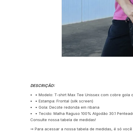
DESCRIÇÃO:
• Modelo: T-shirt Max Tee Unissex com cobre gola 
• Estampa: Frontal (silk screen)
• Gola: Decote redonda em ribana
• Tecido: Malha Raguso 100% Algodão 30.1 Pentead
Consulte nossa tabela de medidas!
⇒ Para acessar a nossa tabela de medidas, é só você