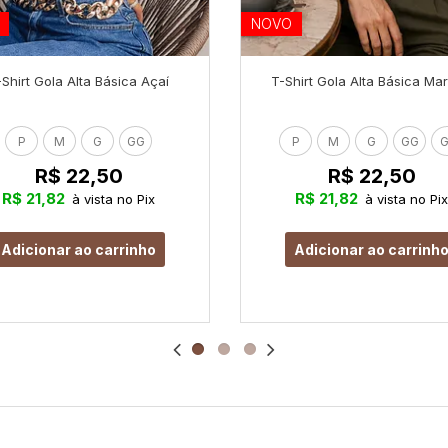
NOVO
-Shirt Gola Alta Básica Açaí
T-Shirt Gola Alta Básica Ma
P
M
G
GG
P
M
G
GG
G
R$ 22,50
R$ 22,50
R$ 21,82
R$ 21,82
à vista no Pix
à vista no Pix
Adicionar ao carrinho
Adicionar ao carrinh