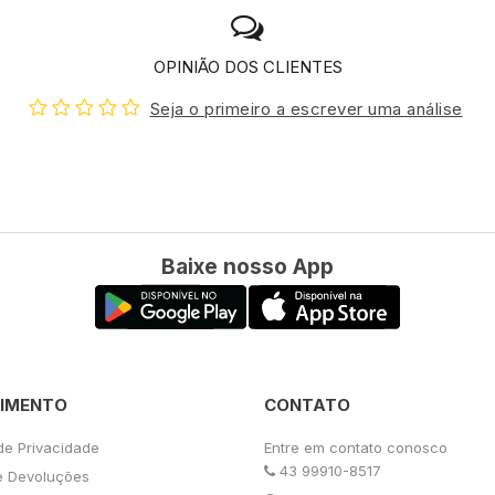
OPINIÃO DOS CLIENTES
Seja o primeiro a escrever uma análise
Baixe nosso App
IMENTO
CONTATO
 de Privacidade
Entre em contato conosco
43 99910-8517
e Devoluções