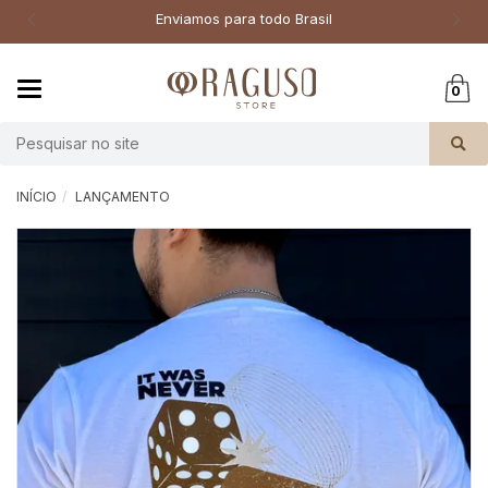
Enviamos para todo Brasil
Mudar
0
navegação
Busca
INÍCIO
LANÇAMENTO