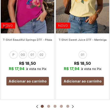
NOVO
NOVO
T-Shirt Beautiful Springs DTF - Pitaia
T-Shirt Sweet Juice DTF - Manteiga
P
GG
G1
G2
G1
R$ 18,50
R$ 18,50
R$ 17,94
R$ 17,94
à vista no Pix
à vista no Pix
Adicionar ao carrinho
Adicionar ao carrinho