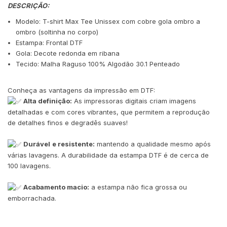
DESCRIÇÃO:
Modelo: T-shirt Max Tee Unissex com cobre gola ombro a
ombro (soltinha no corpo)
Estampa: Frontal DTF
Gola: Decote redonda em ribana
Tecido: Malha Raguso 100% Algodão 30.1 Penteado
Conheça as vantagens da impressão em DTF:
Alta definição:
As impressoras digitais criam imagens
detalhadas e com cores vibrantes, que permitem a reprodução
de detalhes finos e degradês suaves!
Durável
e resistente:
mantendo a qualidade mesmo após
várias lavagens. A durabilidade da estampa DTF é de cerca de
100 lavagens.
Acabamento macio:
a estampa não fica grossa ou
emborrachada.