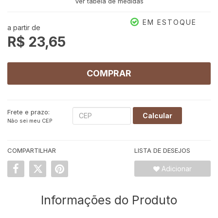
Ver tabela de medidas
6
G2
EM ESTOQUE
a partir de
R$ 23,65
COMPRAR
Frete e prazo:
Calcular
Não sei meu CEP
COMPARTILHAR
LISTA DE DESEJOS
Adicionar
Informações do Produto