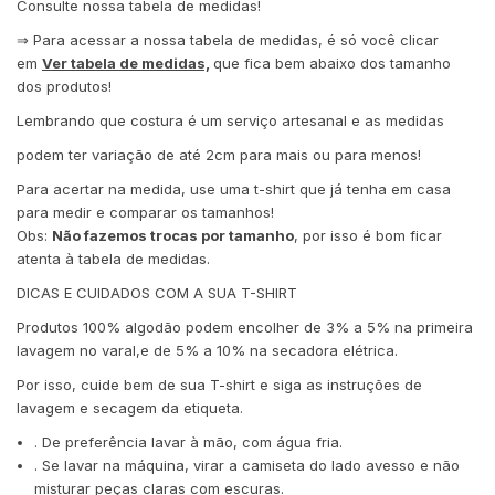
Consulte nossa tabela de medidas!
⇒ Para acessar a nossa tabela de medidas, é só você clicar
em
Ver tabela de medidas,
que fica bem abaixo dos tamanho
dos produtos!
Lembrando que costura é um serviço artesanal e as medidas
podem ter variação de até 2cm para mais ou para menos!
Para acertar na medida, use uma t-shirt que já tenha em casa
para medir e comparar os tamanhos!
Obs:
Não fazemos trocas por tamanho
, por isso é bom ficar
atenta à tabela de medidas.
DICAS E CUIDADOS COM A SUA T-SHIRT
Produtos 100% algodão podem encolher de 3% a 5% na primeira
lavagem no varal,e de 5% a 10% na secadora elétrica.
Por isso, cuide bem de sua T-shirt e siga as instruções de
lavagem e secagem da etiqueta.
. De preferência lavar à mão, com água fria.
. Se lavar na máquina, virar a camiseta do lado avesso e não
misturar peças claras com escuras.