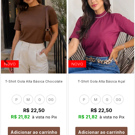
NOVO
NOVO
T-Shirt Gola Alta Básica Chocolate
T-Shirt Gola Alta Básica Açaí
P
M
G
GG
P
M
G
GG
R$ 22,50
R$ 22,50
R$ 21,82
R$ 21,82
à vista no Pix
à vista no Pix
Adicionar ao carrinho
Adicionar ao carrinho