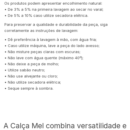
Os produtos podem apresentar encolhimento natural:
• De 3% a 5% na primeira lavagem ao secar no varal;
• De 5% a 10% caso utilize secadora elétrica.
Para preservar a qualidade e durabilidade da peça, siga
corretamente as instruções de lavagem:
• Dê preferência à lavagem à mão, com água fria;
• Caso utilize máquina, lave a peça do lado avesso;
• Não misture peças claras com escuras;
• Não lave com água quente (máximo 40º);
• Não deixe a peça de molho;
• Utilize sabão neutro;
• Não use alvejante ou cloro;
• Não utilize secadora elétrica;
• Seque sempre à sombra.
A Calça Mel combina versatilidade e