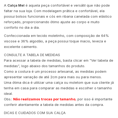
A
Calça Mel
é aquela peça confortável e versátil que não pode
faltar na sua loja. Com modelagem prática e confortável, ela
possui bolsos funcionais e cós em ribana canelada com elástico
reforçado, proporcionando ótimo ajuste ao corpo e muito
conforto no dia a dia.
Confeccionada em tecido moletinho, com composição de 64%
viscose e 36% algodão, a peça possui toque macio, leveza e
excelente caimento.
CONSULTE A TABELA DE MEDIDAS
Para acessar a tabela de medidas, basta clicar em “Ver tabela de
medidas”, logo abaixo dos tamanhos do produto.
Como a costura é um processo artesanal, as medidas podem
apresentar variação de até 2cm para mais ou para menos.
Uma ótima dica é utilizar uma calça ou moletom que sua cliente já
tenha em casa para comparar as medidas e escolher o tamanho
ideal.
Obs.:
Não realizamos trocas por tamanho
,
por isso é importante
conferir atentamente a tabela de medidas antes da compra.
DICAS E CUIDADOS COM SUA CALÇA