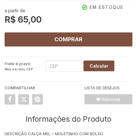
EM ESTOQUE
a partir de
R$ 65,00
COMPRAR
Frete e prazo:
Calcular
Não sei meu CEP
COMPARTILHAR
LISTA DE DESEJOS
Adicionar
Informações do Produto
DESCRIÇÃO CALÇA MEL – MOLETINHO COM BOLSO