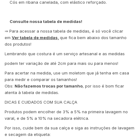
Cós em ribana canelada, com elástico reforçado.
Consulte nossa tabela de medidas!
⇒ Para acessar a nossa tabela de medidas, é só você clicar
em
Ver tabela de medidas,
que fica bem abaixo dos tamanho
dos produtos!
Lembrando que costura é um serviço artesanal e as medidas
podem ter variação de até 2cm para mais ou para menos!
Para acertar na medida, use um moletom que já tenha em casa
para medir e comparar os tamanhos!
Obs:
Não fazemos trocas por tamanho
, por isso é bom ficar
atenta à tabela de medidas.
DICAS E CUIDADOS COM SUA CALÇA
Produtos podem encolher de 3% a 5% na primeira lavagem no
varal, e de 5% a 10% na secadora elétrica.
Por isso, cuide bem da sua calça e siga as instruções de lavagem
e secagem da etiqueta: