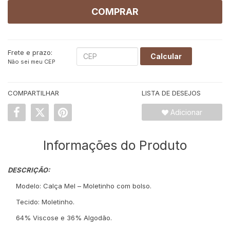
COMPRAR
Frete e prazo:
Calcular
Não sei meu CEP
COMPARTILHAR
LISTA DE DESEJOS
Adicionar
Informações do Produto
DESCRIÇÃO:
Modelo: Calça Mel – Moletinho com bolso.
Tecido: Moletinho.
64% Viscose e 36% Algodão.