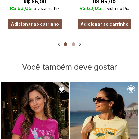
R$ 65,00
R$ 65,00
R$ 63,05
R$ 63,05
à vista no Pix
à vista no Pix
Adicionar ao carrinho
Adicionar ao carrinho
Você também deve gostar