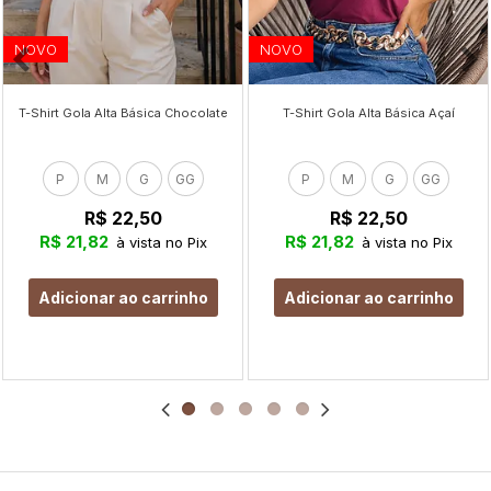
NOVO
NOVO
T-Shirt Gola Alta Básica Chocolate
T-Shirt Gola Alta Básica Açaí
P
M
G
GG
P
M
G
GG
R$ 22,50
R$ 22,50
R$ 21,82
R$ 21,82
à vista no Pix
à vista no Pix
Adicionar ao carrinho
Adicionar ao carrinho