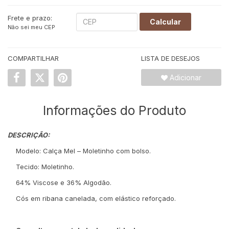
Frete e prazo:
Calcular
Não sei meu CEP
COMPARTILHAR
LISTA DE DESEJOS
Adicionar
Informações do Produto
DESCRIÇÃO:
Modelo: Calça Mel – Moletinho com bolso.
Tecido: Moletinho.
64% Viscose e 36% Algodão.
Cós em ribana canelada, com elástico reforçado.