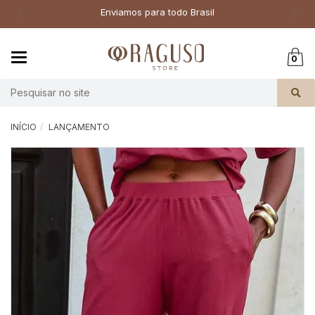
Enviamos para todo Brasil
Mudar
0
navegação
Busca
INÍCIO
LANÇAMENTO