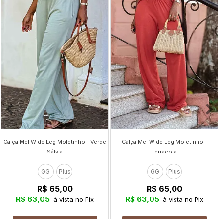
Calça Mel Wide Leg Moletinho - Verde
Calça Mel Wide Leg Moletinho -
Sálvia
Terracota
GG
Plus
GG
Plus
R$ 65,00
R$ 65,00
R$ 63,05
R$ 63,05
à vista no Pix
à vista no Pix