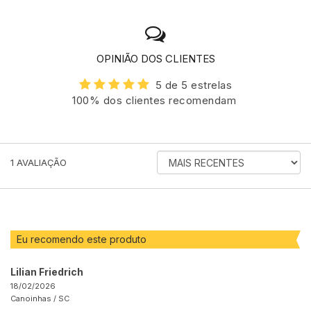
OPINIÃO DOS CLIENTES
5 de 5 estrelas
100% dos clientes recomendam
ORDENAR
1
AVALIAÇÃO
AVALIAÇÕES
POR
Eu recomendo este produto
Lilian Friedrich
18/02/2026
Canoinhas /
SC