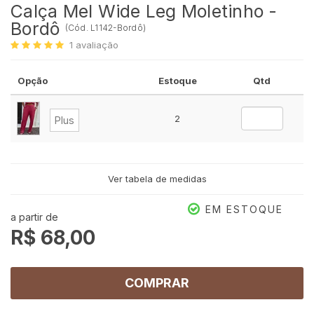
Calça Mel Wide Leg Moletinho -
Bordô
(
Cód.
L1142-Bordô
)
1
avaliação
Opção
Estoque
Qtd
2
Plus
Ver tabela de medidas
EM ESTOQUE
a partir de
R$ 68,00
COMPRAR