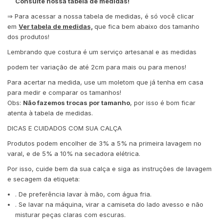
Consulte nossa tabela de medidas!
⇒ Para acessar a nossa tabela de medidas, é só você clicar
em
Ver tabela de medidas,
que fica bem abaixo dos tamanho
dos produtos!
Lembrando que costura é um serviço artesanal e as medidas
podem ter variação de até 2cm para mais ou para menos!
Para acertar na medida, use um moletom que já tenha em casa
para medir e comparar os tamanhos!
Obs:
Não fazemos trocas por tamanho
, por isso é bom ficar
atenta à tabela de medidas.
DICAS E CUIDADOS COM SUA CALÇA
Produtos podem encolher de 3% a 5% na primeira lavagem no
varal, e de 5% a 10% na secadora elétrica.
Por isso, cuide bem da sua calça e siga as instruções de lavagem
e secagem da etiqueta:
. De preferência lavar à mão, com água fria.
. Se lavar na máquina, virar a camiseta do lado avesso e não
misturar peças claras com escuras.