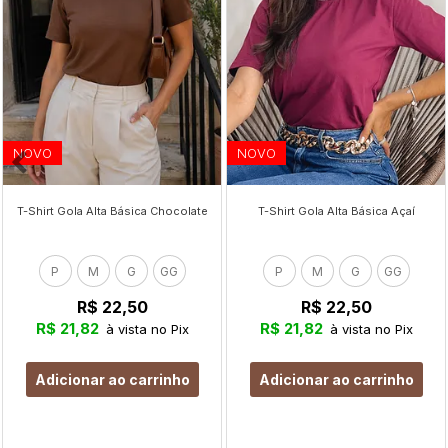
NOVO
NOVO
T-Shirt Gola Alta Básica Chocolate
T-Shirt Gola Alta Básica Açaí
P
M
G
GG
P
M
G
GG
R$ 22,50
R$ 22,50
R$ 21,82
R$ 21,82
à vista no Pix
à vista no Pix
Adicionar ao carrinho
Adicionar ao carrinho