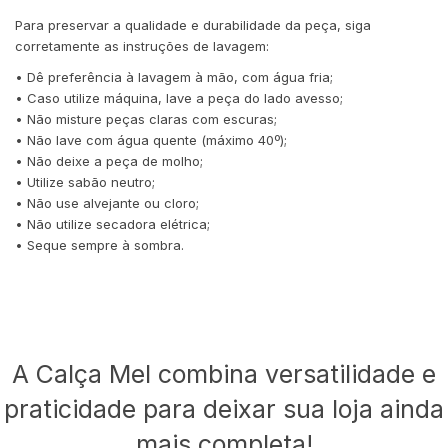
Para preservar a qualidade e durabilidade da peça, siga
corretamente as instruções de lavagem:
• Dê preferência à lavagem à mão, com água fria;
• Caso utilize máquina, lave a peça do lado avesso;
• Não misture peças claras com escuras;
• Não lave com água quente (máximo 40º);
• Não deixe a peça de molho;
• Utilize sabão neutro;
• Não use alvejante ou cloro;
• Não utilize secadora elétrica;
• Seque sempre à sombra.
A Calça Mel combina versatilidade e
praticidade para deixar sua loja ainda
mais completa!