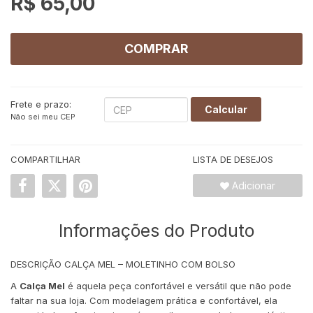
R$ 65,00
COMPRAR
Frete e prazo:
Calcular
Não sei meu CEP
COMPARTILHAR
LISTA DE DESEJOS
Adicionar
Informações do Produto
DESCRIÇÃO CALÇA MEL – MOLETINHO COM BOLSO
A
Calça Mel
é aquela peça confortável e versátil que não pode
faltar na sua loja. Com modelagem prática e confortável, ela