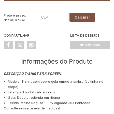
Frete e prazo:
Calcular
Não sei meu CEP
COMPARTILHAR
LISTA DE DESEJOS
Adicionar
Informações do Produto
DESCRIÇÃO T-SHIRT SILK SCREEN:
Modelo: T-shirt com cobre gola ombro a ombro (soltinha no
corpo)
Estampa: Frontal (silk screen)
Gola: Decote redonda em ribana
Tecido: Malha Raguso 100% Algodão 30.1 Penteado
Consulte nossa tabela de medidas!