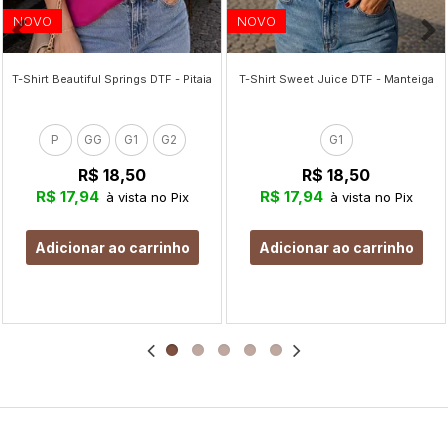
NOVO
NOVO
T-Shirt Beautiful Springs DTF - Pitaia
T-Shirt Sweet Juice DTF - Manteiga
P
GG
G1
G2
G1
R$ 18,50
R$ 18,50
R$ 17,94
R$ 17,94
à vista no Pix
à vista no Pix
Adicionar ao carrinho
Adicionar ao carrinho