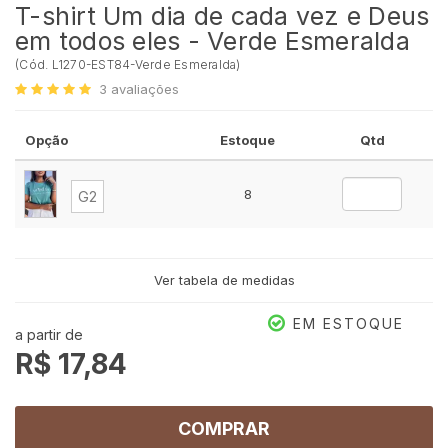
T-shirt Um dia de cada vez e Deus
em todos eles - Verde Esmeralda
(
Cód.
L1270-EST84-Verde Esmeralda
)
3
avaliações
Opção
Estoque
Qtd
8
G2
Ver tabela de medidas
EM ESTOQUE
a partir de
R$ 17,84
COMPRAR