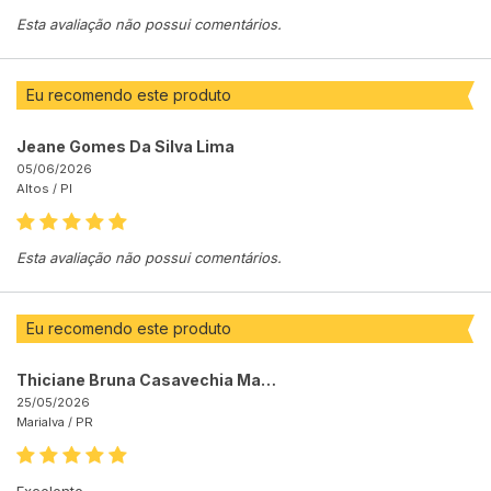
Esta avaliação não possui comentários.
Eu recomendo este produto
Jeane Gomes Da Silva Lima
05/06/2026
Altos /
PI
Esta avaliação não possui comentários.
Eu recomendo este produto
Thiciane Bruna Casavechia Malaquias
25/05/2026
Marialva /
PR
Excelente