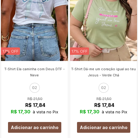
17% OFF
17% OFF
T-Shirt Ela caminha com Deus DTF -
T-Shirt Dá-me um coração igual ao teu
Neve
Jesus - Verde Chá
G2
G2
R$ 21,50
R$ 21,50
R$ 17,84
R$ 17,84
R$ 17,30
R$ 17,30
à vista no Pix
à vista no Pix
Adicionar ao carrinho
Adicionar ao carrinho