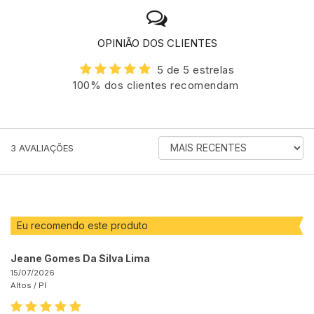
OPINIÃO DOS CLIENTES
5 de 5 estrelas
100% dos clientes recomendam
ORDENAR
3
AVALIAÇÕES
AVALIAÇÕES
POR
Eu recomendo este produto
Jeane Gomes Da Silva Lima
15/07/2026
Altos /
PI