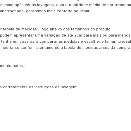
e mesmo após várias lavagens, com durabilidade média de aproximadam
borrachada, garantindo mais conforto ao vestir.
er tabela de medidas”, logo abaixo dos tamanhos do produto.
 podem apresentar uma variação de até 2cm para mais ou para menos
 já tenha em casa para comparar as medidas e escolher o tamanho ideal
 importante conferir atentamente a tabela de medidas antes da compra
mento natural:
a corretamente as instruções de lavagem: