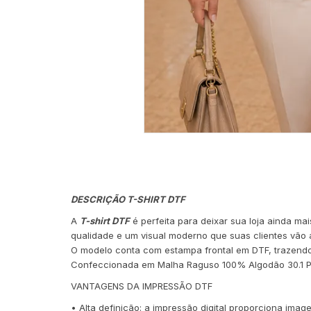
DESCRIÇÃO T-SHIRT DTF
A
T-shirt DTF
é perfeita para deixar sua loja ainda m
qualidade e um visual moderno que suas clientes vão 
O modelo conta com estampa frontal em DTF, trazendo
Confeccionada em Malha Raguso 100% Algodão 30.1 Pent
VANTAGENS DA IMPRESSÃO DTF
• Alta definição: a impressão digital proporciona imag