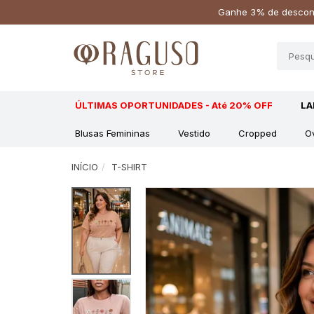
Ganhe 3% de descont
ÚLTIMAS OPORTUNIDADES - Até 20% OFF
L
Blusas Femininas
Vestido
Cropped
O
INÍCIO
T-SHIRT