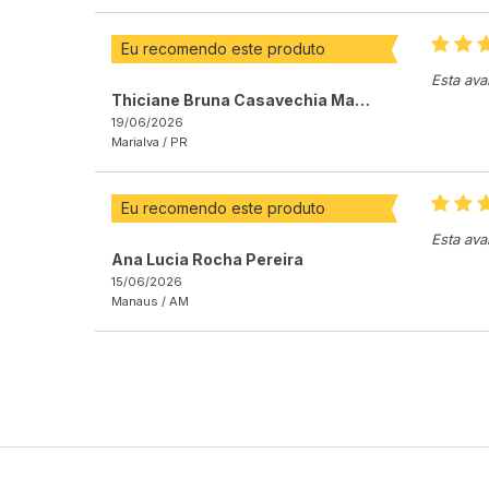
Eu recomendo este produto
Esta ava
Thiciane Bruna Casavechia Malaquias
19/06/2026
Marialva /
PR
Eu recomendo este produto
Esta ava
Ana Lucia Rocha Pereira
15/06/2026
Manaus /
AM