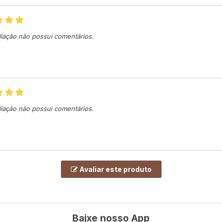
liação não possui comentários.
liação não possui comentários.
Avaliar este produto
Baixe nosso App