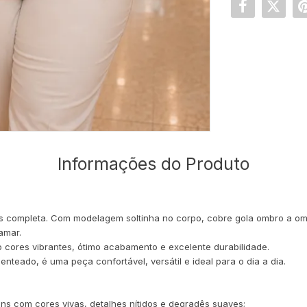
Informações do Produto
ais completa. Com modelagem soltinha no corpo, cobre gola ombro a om
amar.
 cores vibrantes, ótimo acabamento e excelente durabilidade.
eado, é uma peça confortável, versátil e ideal para o dia a dia.
ens com cores vivas, detalhes nítidos e degradês suaves;