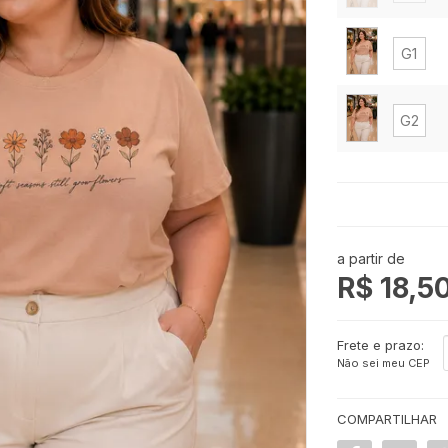
G1
G2
a partir de
R$ 18,5
Frete e prazo:
Não sei meu CEP
COMPARTILHAR