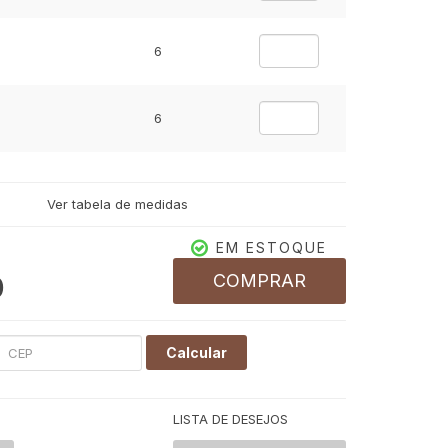
6
6
Ver tabela de medidas
EM ESTOQUE
COMPRAR
0
Calcular
LISTA DE DESEJOS