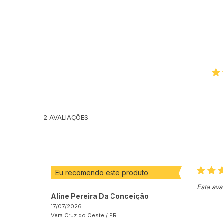
2
AVALIAÇÕES
Eu recomendo este produto
Esta ava
Aline Pereira Da Conceição
17/07/2026
Vera Cruz do Oeste /
PR