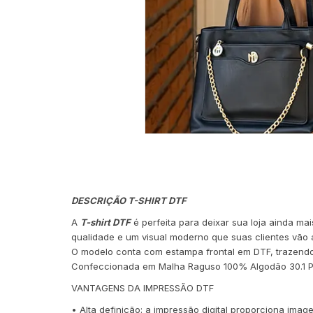
DESCRIÇÃO T-SHIRT DTF
A
T-shirt DTF
é perfeita para deixar sua loja ainda m
qualidade e um visual moderno que suas clientes vão 
O modelo conta com estampa frontal em DTF, trazendo
Confeccionada em Malha Raguso 100% Algodão 30.1 Pent
VANTAGENS DA IMPRESSÃO DTF
• Alta definição: a impressão digital proporciona imag