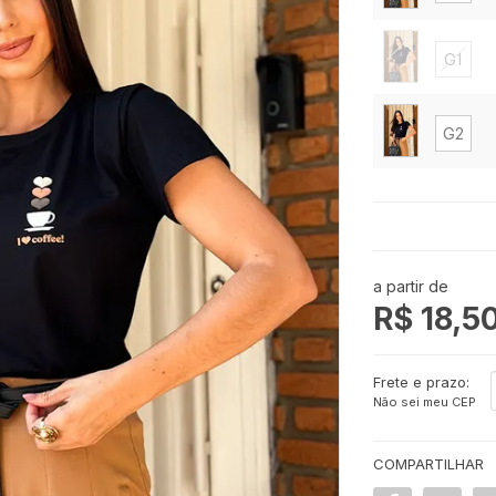
G1
G2
a partir de
R$ 18,5
Frete e prazo:
Não sei meu CEP
COMPARTILHAR