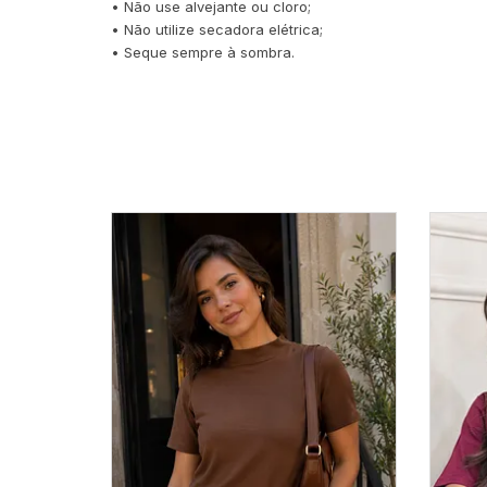
• Não use alvejante ou cloro;
• Não utilize secadora elétrica;
• Seque sempre à sombra.