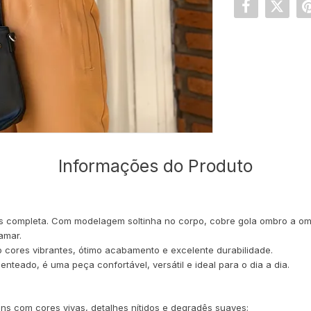
Informações do Produto
ais completa. Com modelagem soltinha no corpo, cobre gola ombro a om
amar.
 cores vibrantes, ótimo acabamento e excelente durabilidade.
eado, é uma peça confortável, versátil e ideal para o dia a dia.
ens com cores vivas, detalhes nítidos e degradês suaves;