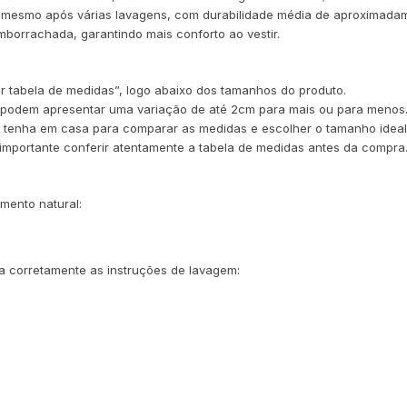
e mesmo após várias lavagens, com durabilidade média de aproximadam
borrachada, garantindo mais conforto ao vestir.
er tabela de medidas”, logo abaixo dos tamanhos do produto.
 podem apresentar uma variação de até 2cm para mais ou para menos
 já tenha em casa para comparar as medidas e escolher o tamanho ideal
é importante conferir atentamente a tabela de medidas antes da compra
mento natural:
a corretamente as instruções de lavagem: