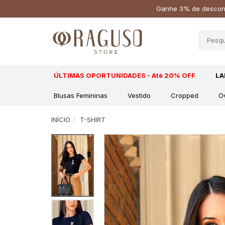
Ganhe 3% de descont
ÚLTIMAS OPORTUNIDADES - Até 20% OFF
L
Blusas Femininas
Vestido
Cropped
O
INÍCIO
T-SHIRT