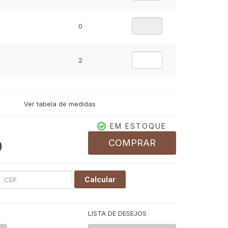
0
2
Ver tabela de medidas
EM ESTOQUE
COMPRAR
0
Calcular
LISTA DE DESEJOS