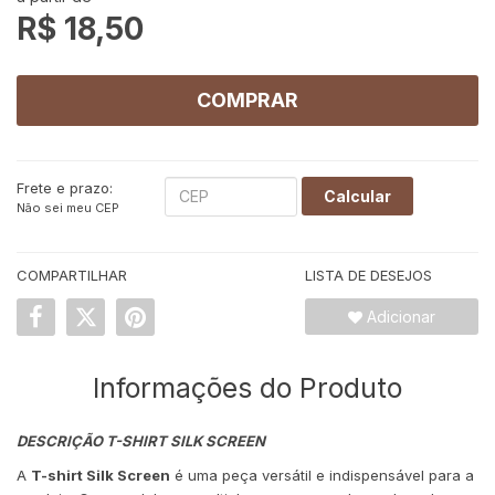
R$ 18,50
COMPRAR
Frete e prazo:
Calcular
Não sei meu CEP
COMPARTILHAR
LISTA DE DESEJOS
Adicionar
Informações do Produto
DESCRIÇÃO T-SHIRT SILK SCREEN
A
T-shirt Silk Screen
é uma peça versátil e indispensável para a