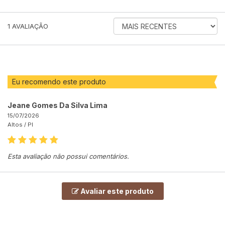
ORDENAR
1
AVALIAÇÃO
AVALIAÇÕES
POR
Eu recomendo este produto
Jeane Gomes Da Silva Lima
15/07/2026
Altos /
PI
Esta avaliação não possui comentários.
Avaliar este produto