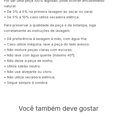
Por ser uma peça 100% algodão, pode ocorrer encolhimento
natural:
• De 3% a 5% na primeira lavagem ao secar no varal;
• De 5% a 10% caso utilize secadora elétrica.
Para preservar a qualidade da peça e da estampa, siga
corretamente as instruções de lavagem:
• Dê preferência à lavagem à mão, com água fria;
• Caso utilize máquina, lave a peça do lado avesso;
• Não misture peças claras com escuras;
• Não lave com água quente (máximo 40º);
• Não deixe a peça de molho;
• Utilize sabão neutro;
• Não use alvejante ou cloro;
• Não utilize secadora elétrica;
• Seque sempre à sombra.
Você também deve gostar