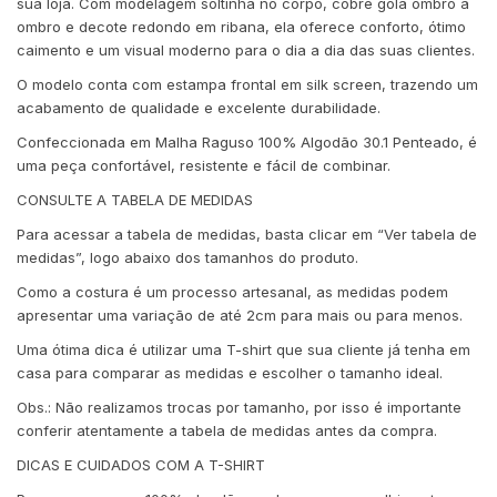
sua loja. Com modelagem soltinha no corpo, cobre gola ombro a
ombro e decote redondo em ribana, ela oferece conforto, ótimo
caimento e um visual moderno para o dia a dia das suas clientes.
O modelo conta com estampa frontal em silk screen, trazendo um
acabamento de qualidade e excelente durabilidade.
Confeccionada em Malha Raguso 100% Algodão 30.1 Penteado, é
uma peça confortável, resistente e fácil de combinar.
CONSULTE A TABELA DE MEDIDAS
Para acessar a tabela de medidas, basta clicar em “Ver tabela de
medidas”, logo abaixo dos tamanhos do produto.
Como a costura é um processo artesanal, as medidas podem
apresentar uma variação de até 2cm para mais ou para menos.
Uma ótima dica é utilizar uma T-shirt que sua cliente já tenha em
casa para comparar as medidas e escolher o tamanho ideal.
Obs.: Não realizamos trocas por tamanho, por isso é importante
conferir atentamente a tabela de medidas antes da compra.
DICAS E CUIDADOS COM A T-SHIRT