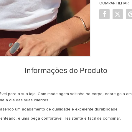
COMPARTILHAR
Informações do Produto
ável para a sua loja. Com modelagem soltinha no corpo, cobre gola o
ia a dia das suas clientes.
trazendo um acabamento de qualidade e excelente durabilidade.
teado, é uma peça confortável, resistente e fácil de combinar.