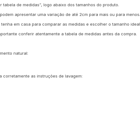
er tabela de medidas”, logo abaixo dos tamanhos do produto.
 podem apresentar uma variação de até 2cm para mais ou para menos
 já tenha em casa para comparar as medidas e escolher o tamanho ideal
importante conferir atentamente a tabela de medidas antes da compra.
mento natural:
a corretamente as instruções de lavagem: