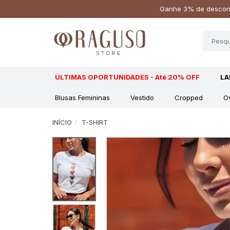
Ganhe 3% de descont
ÚLTIMAS OPORTUNIDADES - Até 20% OFF
L
Blusas Femininas
Vestido
Cropped
O
INÍCIO
T-SHIRT