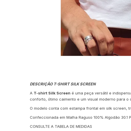
DESCRIÇÃO T-SHIRT SILK SCREEN
A
T-shirt Silk Screen
é uma peça versátil e indispens
conforto, ótimo caimento e um visual moderno para o d
O modelo conta com estampa frontal em silk screen, 
Confeccionada em Malha Raguso 100% Algodão 30.1 Pen
CONSULTE A TABELA DE MEDIDAS