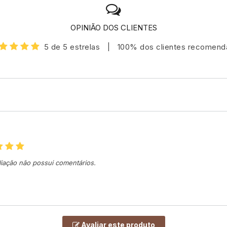
OPINIÃO DOS CLIENTES
5 de 5 estrelas
|
100% dos clientes recomen
liação não possui comentários.
Avaliar este produto