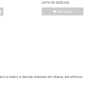
LISTA DE DESEJOS
Adicionar
mbro a ombro e decote redondo em ribana, ela oferece