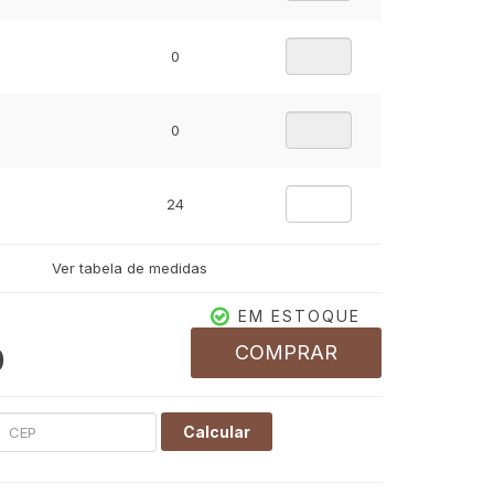
0
0
24
Ver tabela de medidas
16
EM ESTOQUE
COMPRAR
0
19
Calcular