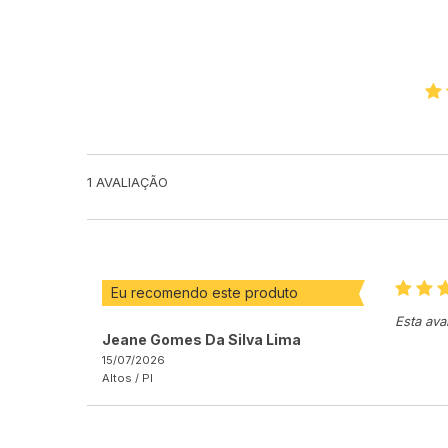
1
AVALIAÇÃO
Eu recomendo este produto
Esta ava
Jeane Gomes Da Silva Lima
15/07/2026
Altos /
PI