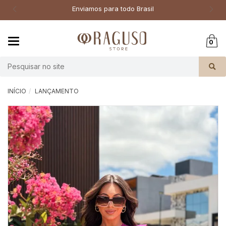
Enviamos para todo Brasil
Mudar
0
navegação
Busca
INÍCIO
LANÇAMENTO