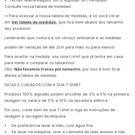
Consulte nossa tabela de medidas!
⇒ Para acessar a nossa tabela de medidas, é só você clicar
em
Ver tabela de medidas,
que fica bem abaixo dos tamanho
dos produtos!
Lembrando que costura é um serviço artesanal e as medidas
podem ter variação de até 2cm para mais ou para menos!
Para acertar na medida, use uma t-shirt que já tenha em casa
para medir e comparar os tamanhos!
Obs:
Não fazemos trocas por tamanho
, por isso é bom ficar
atenta à tabela de medidas.
DICAS E CUIDADOS COM A SUA T-SHIRT
Produtos 100% algodão podem encolher de 3% a 5% na primeira
lavagem no varal,e de 5% a 10% na secadora elétrica.
Por isso, cuide bem de sua T-shirt e siga as instruções de
lavagem e secagem da etiqueta.
. De preferência lavar à mão, com água fria.
. Se lavar na máquina, virar a camiseta do lado avesso e não