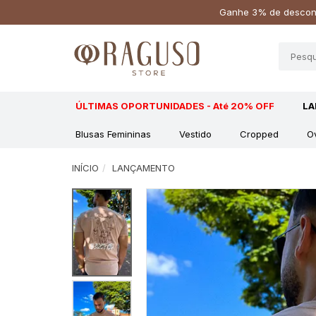
Ganhe 3% de descont
ÚLTIMAS OPORTUNIDADES - Até 20% OFF
L
Blusas Femininas
Vestido
Cropped
O
INÍCIO
LANÇAMENTO