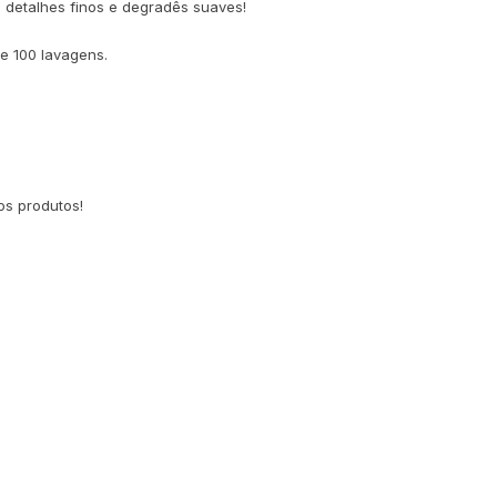
 detalhes finos e degradês suaves!
e 100 lavagens.
os produtos!