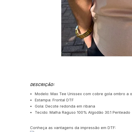
DESCRIÇÃO:
Modelo: Max Tee Unissex com cobre gola ombro a o
Estampa: Frontal DTF
Gola: Decote redonda em ribana
Tecido: Malha Raguso 100% Algodão 30.1 Penteado
Conheça as vantagens da impressão em DTF: