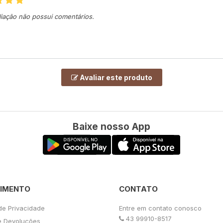
liação não possui comentários.
Avaliar este produto
Baixe nosso App
IMENTO
CONTATO
 de Privacidade
Entre em contato conosco
43 99910-8517
e Devoluções