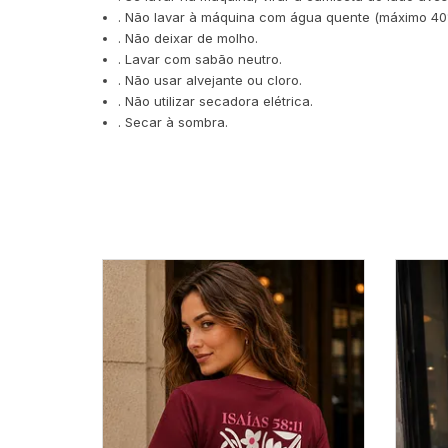
. Não lavar à máquina com água quente (máximo 40º
. Não deixar de molho.
. Lavar com sabão neutro.
. Não usar alvejante ou cloro.
. Não utilizar secadora elétrica.
. Secar à sombra.