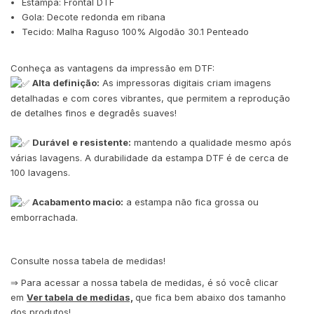
Estampa: Frontal DTF
Gola: Decote redonda em ribana
Tecido: Malha Raguso 100% Algodão 30.1 Penteado
Conheça as vantagens da impressão em DTF:
Alta definição:
As impressoras digitais criam imagens
detalhadas e com cores vibrantes, que permitem a reprodução
de detalhes finos e degradês suaves!
Durável
e resistente:
mantendo a qualidade mesmo após
várias lavagens. A durabilidade da estampa DTF é de cerca de
100 lavagens.
Acabamento macio:
a estampa não fica grossa ou
emborrachada.
Consulte nossa tabela de medidas!
⇒ Para acessar a nossa tabela de medidas, é só você clicar
em
Ver tabela de medidas,
que fica bem abaixo dos tamanho
dos produtos!