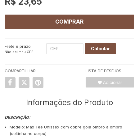
R$ 23,65
COMPRAR
Frete e prazo:
Calcular
Não sei meu CEP
COMPARTILHAR
LISTA DE DESEJOS
Adicionar
Informações do Produto
DESCRIÇÃO:
Modelo: Max Tee Unissex com cobre gola ombro a ombro
(soltinha no corpo)