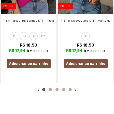
NOVO
NOVO
T-Shirt Beautiful Springs DTF - Pitaia
T-Shirt Sweet Juice DTF - Manteiga
P
GG
G1
G2
G1
R$ 18,50
R$ 18,50
R$ 17,94
R$ 17,94
à vista no Pix
à vista no Pix
Adicionar ao carrinho
Adicionar ao carrinho