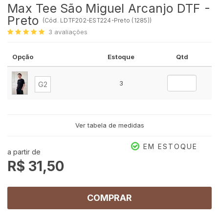
Max Tee São Miguel Arcanjo DTF -
Preto
(
Cód.
LDTF202-EST224-Preto (1285)
)
3
avaliações
Opção
Estoque
Qtd
3
G2
Ver tabela de medidas
EM ESTOQUE
a partir de
R$ 31,50
COMPRAR