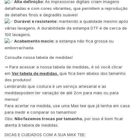
Alta definição:
As impressoras digitais criam imagens
detalhadas e com cores vibrantes, que permitem a reprodução
de detalhes finos e degradês suaves!
Durável
e resistente:
mantendo a qualidade mesmo após
várias lavagens. A durabilidade da estampa DTF é de cerca de
100 lavagens.
Acabamento macio:
a estampa não fica grossa ou
emborrachada.
Consulte nossa tabela de medidas!
⇒ Para acessar a nossa tabela de medidas, é só você clicar
em
Ver tabela de medidas,
que fica bem abaixo dos tamanho
dos produtos!
Lembrando que costura é um serviço artesanal e as
medidaspodem ter variação de até 2cm para mais ou para
menos!
Para acertar na medida, use uma Max tee que já tenha em casa
para medir e comparar os tamanhos!
Obs:
Não fazemos trocas por tamanho
, por isso é bom ficar
atenta à tabela de medidas.
DICAS E CUIDADOS COM A SUA MAX TEE: