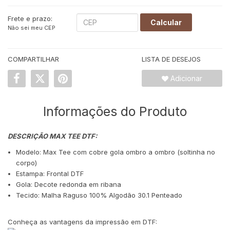
Frete e prazo:
Calcular
Não sei meu CEP
COMPARTILHAR
LISTA DE DESEJOS
Adicionar
Informações do Produto
DESCRIÇÃO MAX TEE DTF:
Modelo: Max Tee com cobre gola ombro a ombro (soltinha no
corpo)
Estampa: Frontal DTF
Gola: Decote redonda em ribana
Tecido: Malha Raguso 100% Algodão 30.1 Penteado
Conheça as vantagens da impressão em DTF: