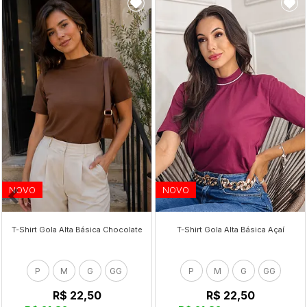
NOVO
NOVO
T-Shirt Gola Alta Básica Chocolate
T-Shirt Gola Alta Básica Açaí
P
M
G
GG
P
M
G
GG
R$ 22,50
R$ 22,50