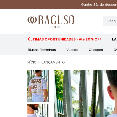
Ganhe 3% de descont
ÚLTIMAS OPORTUNIDADES - Até 20% OFF
L
Blusas Femininas
Vestido
Cropped
O
INÍCIO
LANÇAMENTO