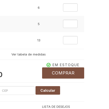
6
5
13
Ver tabela de medidas
EM ESTOQUE
COMPRAR
0
Calcular
LISTA DE DESEJOS