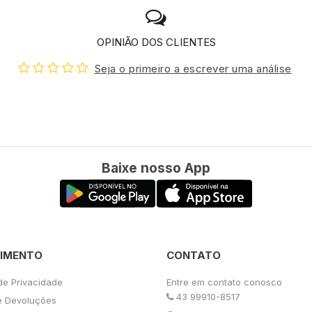
OPINIÃO DOS CLIENTES
Seja o primeiro a escrever uma análise
Baixe nosso App
IMENTO
CONTATO
 de Privacidade
Entre em contato conosco
43 99910-8517
e Devoluções