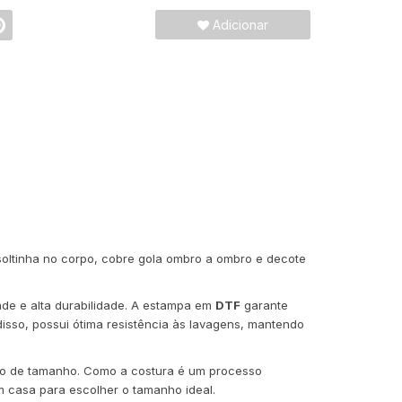
Adicionar
oltinha no corpo, cobre gola ombro a ombro e decote
dade e alta durabilidade. A estampa em
DTF
garante
isso, possui ótima resistência às lavagens, mantendo
ção de tamanho. Como a costura é um processo
 casa para escolher o tamanho ideal.