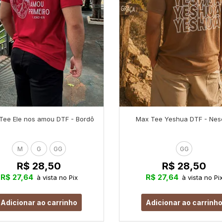
Tee Ele nos amou DTF - Bordô
Max Tee Yeshua DTF - Nes
M
G
GG
GG
R$ 28,50
R$ 28,50
R$ 27,64
R$ 27,64
à vista no Pix
à vista no Pi
Adicionar ao carrinho
Adicionar ao carrinh