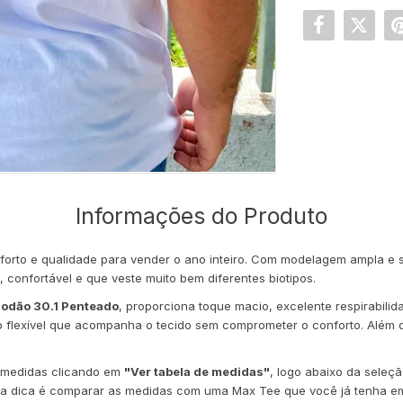
Informações do Produto
orto e qualidade para vender o ano inteiro. Com modelagem ampla e s
confortável e que veste muito bem diferentes biotipos.
odão 30.1 Penteado
, proporciona toque macio, excelente respirabili
 flexível que acompanha o tecido sem comprometer o conforto. Além d
de medidas clicando em
"Ver tabela de medidas"
, logo abaixo da sele
sa dica é comparar as medidas com uma Max Tee que você já tenha em