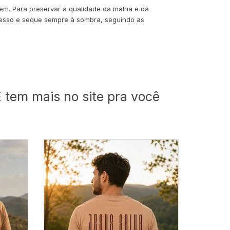
em. Para preservar a qualidade da malha e da
 avesso e seque sempre à sombra, seguindo as
 tem mais no site pra você