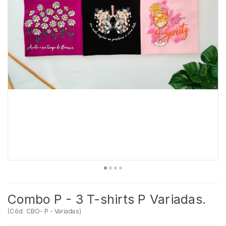
Combo P - 3 T-shirts P Variadas.
(
Cód.
CBO- P - Variadas
)