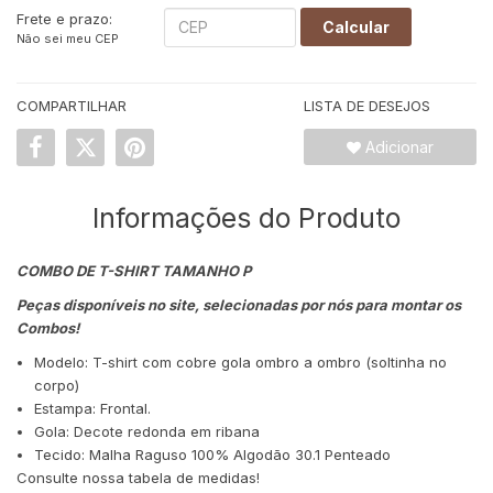
Frete e prazo:
Calcular
Não sei meu CEP
COMPARTILHAR
LISTA DE DESEJOS
Adicionar
Informações do Produto
COMBO DE T-SHIRT TAMANHO P
Peças disponíveis no site, selecionadas por nós para montar os
Combos!
Modelo: T-shirt com cobre gola ombro a ombro (soltinha no
corpo)
Estampa: Frontal.
Gola: Decote redonda em ribana
Tecido: Malha Raguso 100% Algodão 30.1 Penteado
Consulte nossa tabela de medidas!