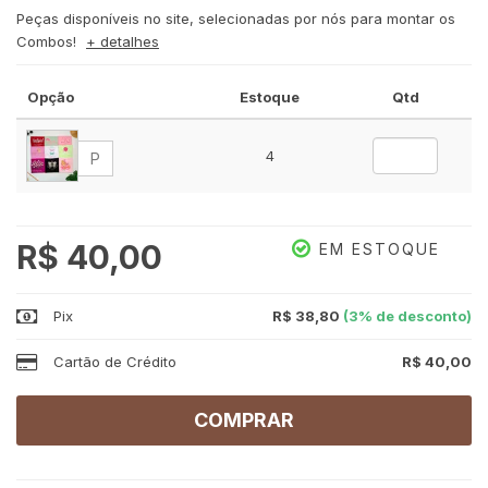
Peças disponíveis no site, selecionadas por nós para montar os
Combos!
+ detalhes
Opção
Estoque
Qtd
4
P
R$ 40,00
EM ESTOQUE
Pix
R$ 38,80
(3% de desconto)
Cartão de Crédito
R$ 40,00
COMPRAR