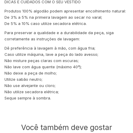
DICAS E CUIDADOS COM O SEU VESTIDO
Produtos 100% algodão podem apresentar encolhimento natural:
De 3% a 5% na primeira lavagem ao secar no varal;
De 5% a 10% caso utilize secadora elétrica.
Para preservar a qualidade e a durabilidade da peça, siga
corretamente as instruções de lavagem:
Dê preferência à lavagem à mão, com água fria;
Caso utilize máquina, lave a peça do lado avesso;
Não misture peças claras com escuras;
Não lave com água quente (máximo 40º);
Não deixe a peça de molho;
Utilize sabão neutro;
Não use alvejante ou cloro;
Não utilize secadora elétrica;
Seque sempre à sombra.
Você também deve gostar