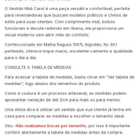
O Vestido Midi Carol é uma peça versátil e confortável, perfeita
para revendedoras que buscam modelos práticos e cheios de
estilo para suas clientes. Com comprimento midi, bolsos
funcionais e decote redondo em ribana, ele proporciona um
visual moderno sem abrir mão do conforto.
Confeccionado em Malha Raguso 100% Algodão, fio 30.1
penteado, oferece toque macio, excelente caimento e qualidade
para o dia a dia.
CONSULTE A TABELA DE MEDIDAS
Para acessar a tabela de medidas, basta clicar em “Ver tabela de
medidas”, logo abaixo dos tamanhos do produto.
Como a costura é um processo artesanal, as medidas podem
apresentar variação de até 2cm para mais ou para menos.
Uma ótima dica é utilizar um vestido que sua cliente já tenha em
casa para comparar as medidas e escolher o tamanho ideal.
Obs.:
Não realizamos trocas por tamanho
, por isso é importante
conferir atentamente a tabela de medidas antes da compra.