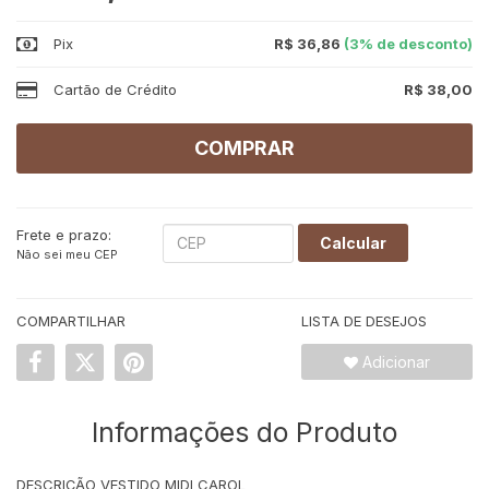
Pix
R$ 36,86
(3% de desconto)
Cartão de Crédito
R$ 38,00
COMPRAR
Frete e prazo:
Calcular
Não sei meu CEP
COMPARTILHAR
LISTA DE DESEJOS
Adicionar
Informações do Produto
DESCRIÇÃO VESTIDO MIDI CAROL