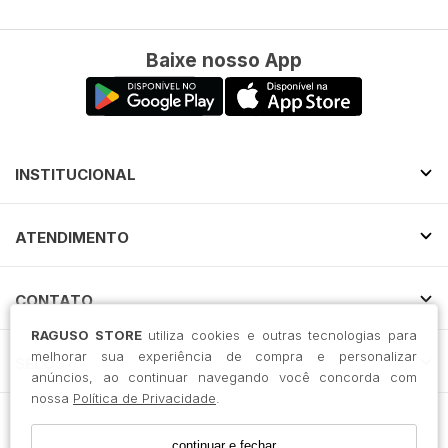
Baixe nosso App
INSTITUCIONAL
ATENDIMENTO
CONTATO
RAGUSO STORE
utiliza cookies e outras tecnologias para
melhorar sua experiência de compra e personalizar
SELOS
anúncios, ao continuar navegando você concorda com
nossa
Política de Privacidade
.
RAGUSO ATACADO LTDA / CNPJ: 45.936.777/0001-09
continuar e fechar