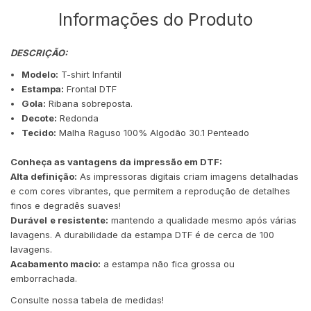
Informações do Produto
DESCRIÇÃO:
Modelo:
T-shirt Infantil
Estampa:
Frontal DTF
Gola:
Ribana sobreposta.
Decote:
Redonda
Tecido:
Malha Raguso 100% Algodão 30.1 Penteado
Conheça as vantagens da impressão em DTF:
Alta definição:
As impressoras digitais criam imagens detalhadas
e com cores vibrantes, que permitem a reprodução de detalhes
finos e degradês suaves!
Durável
e resistente:
mantendo a qualidade mesmo após várias
lavagens. A durabilidade da estampa DTF é de cerca de 100
lavagens.
Acabamento macio:
a estampa não fica grossa ou
emborrachada.
Consulte nossa tabela de medidas!