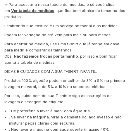
⇒ Para acessar a nossa tabela de medidas, é só você clicar
em
Ver tabela de medidas,
que fica bem abaixo do tamanho dos
produtos!
Lembrando que costura é um serviço artesanal e as medidas
Podem ter variação de até 2cm para mais ou para menos!
Para acertar na medida, use uma t-shirt que já tenha em casa
para medir e comparar os tamanhos!
Obs:
Não fazemos trocas por tamanho
, por isso é bom ficar
atenta à tabela de medidas.
DICAS E CUIDADOS COM A SUA T-SHIRT INFANTIL.
Produtos 100% algodão podem encolher de 3% a 5% na primeira
lavagem no varal, e de 5% a 10% na secadora elétrica.
Por isso, cuide bem de sua T-shirt e siga as instruções de
lavagem e secagem da etiqueta.
. De preferência lavar à mão, com água fria.
. Se lavar na máquina, virar a camiseta do lado avesso e não
misturar peças claras com escuras.
. Não lavar à máquina com água quente (máximo 40º).