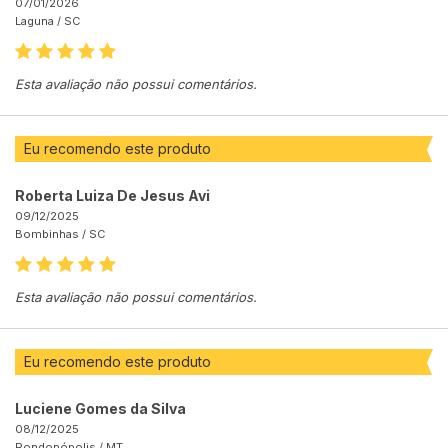
07/01/2026
Laguna /
SC
Esta avaliação não possui comentários.
Eu recomendo este produto
Roberta Luiza De Jesus Avi
09/12/2025
Bombinhas /
SC
Esta avaliação não possui comentários.
Eu recomendo este produto
Luciene Gomes da Silva
08/12/2025
Rondonópolis /
MT