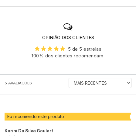
OPINIÃO DOS CLIENTES
5 de 5 estrelas
100% dos clientes recomendam
ORDENAR
5
AVALIAÇÕES
AVALIAÇÕES
POR
Eu recomendo este produto
Karini Da Silva Goulart