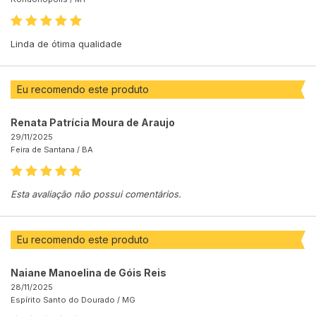
Linda de ótima qualidade
Eu recomendo este produto
Renata Patrícia Moura de Araujo
29/11/2025
Feira de Santana /
BA
Esta avaliação não possui comentários.
Eu recomendo este produto
Naiane Manoelina de Góis Reis
28/11/2025
Espírito Santo do Dourado /
MG