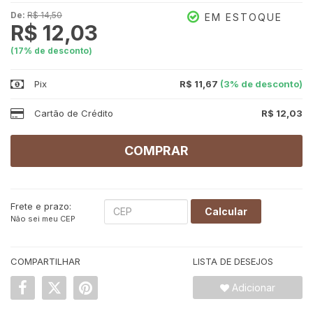
De:
R$ 14,50
EM ESTOQUE
R$ 12,03
(
17
% de desconto)
Pix
R$ 11,67
(3% de desconto)
Cartão de Crédito
R$ 12,03
COMPRAR
Frete e prazo:
Calcular
Não sei meu CEP
COMPARTILHAR
LISTA DE DESEJOS
Adicionar