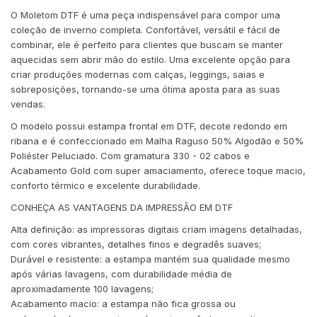
O Moletom DTF é uma peça indispensável para compor uma
coleção de inverno completa. Confortável, versátil e fácil de
combinar, ele é perfeito para clientes que buscam se manter
aquecidas sem abrir mão do estilo. Uma excelente opção para
criar produções modernas com calças, leggings, saias e
sobreposições, tornando-se uma ótima aposta para as suas
vendas.
O modelo possui estampa frontal em DTF, decote redondo em
ribana e é confeccionado em Malha Raguso 50% Algodão e 50%
Poliéster Peluciado. Com gramatura 330 - 02 cabos e
Acabamento Gold com super amaciamento, oferece toque macio,
conforto térmico e excelente durabilidade.
CONHEÇA AS VANTAGENS DA IMPRESSÃO EM DTF
Alta definição: as impressoras digitais criam imagens detalhadas,
com cores vibrantes, detalhes finos e degradês suaves;
Durável e resistente: a estampa mantém sua qualidade mesmo
após várias lavagens, com durabilidade média de
aproximadamente 100 lavagens;
Acabamento macio: a estampa não fica grossa ou