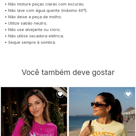
• Não misture peças claras com escuras;
• Não lave com água quente (máximo 40º);
• Não deixe a peça de molho;
• Utilize sabão neutro;
• Não use alvejante ou cloro;
• Não utilize secadora elétrica;
• Seque sempre à sombra.
Você também deve gostar