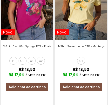
NOVO
NOVO
T-Shirt Beautiful Springs DTF - Pitaia
T-Shirt Sweet Juice DTF - Manteiga
P
GG
G1
G2
G1
R$ 18,50
R$ 18,50
R$ 17,94
R$ 17,94
à vista no Pix
à vista no Pix
Adicionar ao carrinho
Adicionar ao carrinho