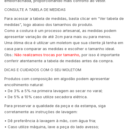
emborrachada, proporcionando mais conforto ao vestir.
CONSULTE A TABELA DE MEDIDAS
Para acessar a tabela de medidas, basta clicar em “Ver tabela de
medidas”, logo abaixo dos tamanhos do produto.
Como a costura é um processo artesanal, as medidas podem
apresentar variação de até 2cm para mais ou para menos.
Uma ótima dica é utilizar um moletom que sua cliente já tenha em
casa para comparar as medidas e escolher o tamanho ideal.
Obs.:
Não realizamos trocas por tamanho,
por isso é importante
conferir atentamente a tabela de medidas antes da compra.
DICAS E CUIDADOS COM O SEU MOLETOM
Produtos com composição em algodão podem apresentar
encolhimento natural:
• De 3% a 5% na primeira lavagem ao secar no varal;
• De 5% a 10% caso utilize secadora elétrica.
Para preservar a qualidade da peça e da estampa, siga
corretamente as instruções de lavagem:
• Dê preferência à lavagem à mão, com água fria;
• Caso utilize máquina, lave a peça do lado avesso;