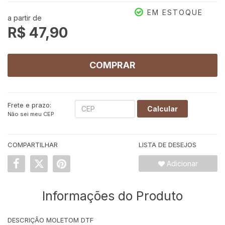
EM ESTOQUE
a partir de
R$ 47,90
COMPRAR
Frete e prazo:
Calcular
Não sei meu CEP
COMPARTILHAR
LISTA DE DESEJOS
Adicionar
Informações do Produto
DESCRIÇÃO MOLETOM DTF