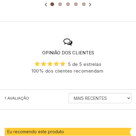
OPINIÃO DOS CLIENTES
5 de 5 estrelas
100% dos clientes recomendam
ORDENAR
1
AVALIAÇÃO
AVALIAÇÕES
POR
Eu recomendo este produto