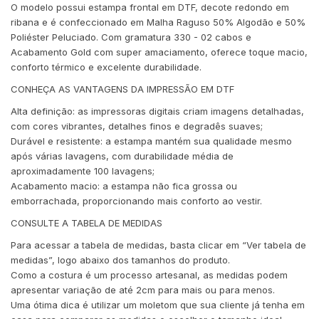
O modelo possui estampa frontal em DTF, decote redondo em
ribana e é confeccionado em Malha Raguso 50% Algodão e 50%
Poliéster Peluciado. Com gramatura 330 - 02 cabos e
Acabamento Gold com super amaciamento, oferece toque macio,
conforto térmico e excelente durabilidade.
CONHEÇA AS VANTAGENS DA IMPRESSÃO EM DTF
Alta definição: as impressoras digitais criam imagens detalhadas,
com cores vibrantes, detalhes finos e degradês suaves;
Durável e resistente: a estampa mantém sua qualidade mesmo
após várias lavagens, com durabilidade média de
aproximadamente 100 lavagens;
Acabamento macio: a estampa não fica grossa ou
emborrachada, proporcionando mais conforto ao vestir.
CONSULTE A TABELA DE MEDIDAS
Para acessar a tabela de medidas, basta clicar em “Ver tabela de
medidas”, logo abaixo dos tamanhos do produto.
Como a costura é um processo artesanal, as medidas podem
apresentar variação de até 2cm para mais ou para menos.
Uma ótima dica é utilizar um moletom que sua cliente já tenha em