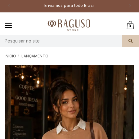
Enviamos para todo Brasil
Mudar
0
navegação
Busca
INÍCIO
LANÇAMENTO