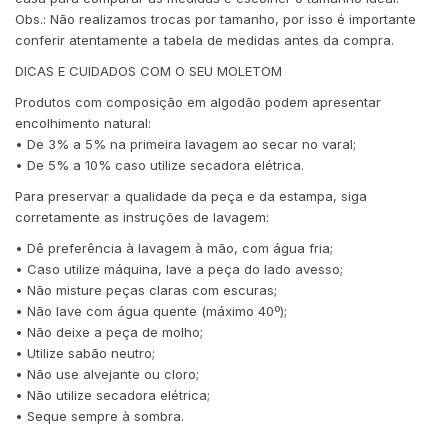
Obs.: Não realizamos trocas por tamanho, por isso é importante
conferir atentamente a tabela de medidas antes da compra.
DICAS E CUIDADOS COM O SEU MOLETOM
Produtos com composição em algodão podem apresentar
encolhimento natural:
• De 3% a 5% na primeira lavagem ao secar no varal;
• De 5% a 10% caso utilize secadora elétrica.
Para preservar a qualidade da peça e da estampa, siga
corretamente as instruções de lavagem:
• Dê preferência à lavagem à mão, com água fria;
• Caso utilize máquina, lave a peça do lado avesso;
• Não misture peças claras com escuras;
• Não lave com água quente (máximo 40º);
• Não deixe a peça de molho;
• Utilize sabão neutro;
• Não use alvejante ou cloro;
• Não utilize secadora elétrica;
• Seque sempre à sombra.