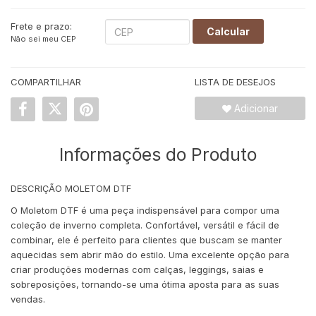
Frete e prazo:
Calcular
Não sei meu CEP
COMPARTILHAR
LISTA DE DESEJOS
Adicionar
Informações do Produto
DESCRIÇÃO MOLETOM DTF
O Moletom DTF é uma peça indispensável para compor uma
coleção de inverno completa. Confortável, versátil e fácil de
combinar, ele é perfeito para clientes que buscam se manter
aquecidas sem abrir mão do estilo. Uma excelente opção para
criar produções modernas com calças, leggings, saias e
sobreposições, tornando-se uma ótima aposta para as suas
vendas.