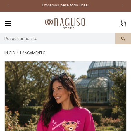
Enviamos para todo Brasil
Mudar
0
navegação
Busca
INÍCIO
LANÇAMENTO