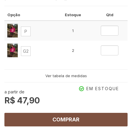
Opção
Estoque
Qtd
1
P
2
G2
Ver tabela de medidas
EM ESTOQUE
a partir de
R$ 47,90
COMPRAR