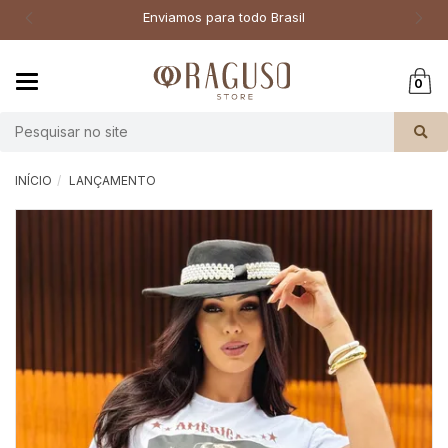
Enviamos para todo Brasil
Mudar
0
navegação
Busca
INÍCIO
LANÇAMENTO