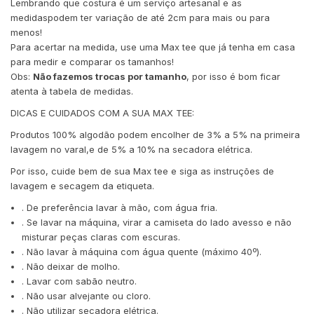
Lembrando que costura é um serviço artesanal e as
medidaspodem ter variação de até 2cm para mais ou para
menos!
Para acertar na medida, use uma Max tee que já tenha em casa
para medir e comparar os tamanhos!
Obs:
Não fazemos trocas por tamanho
, por isso é bom ficar
atenta à tabela de medidas.
DICAS E CUIDADOS COM A SUA MAX TEE:
Produtos 100% algodão podem encolher de 3% a 5% na primeira
lavagem no varal,e de 5% a 10% na secadora elétrica.
Por isso, cuide bem de sua Max tee e siga as instruções de
lavagem e secagem da etiqueta.
. De preferência lavar à mão, com água fria.
. Se lavar na máquina, virar a camiseta do lado avesso e não
misturar peças claras com escuras.
. Não lavar à máquina com água quente (máximo 40º).
. Não deixar de molho.
. Lavar com sabão neutro.
. Não usar alvejante ou cloro.
. Não utilizar secadora elétrica.