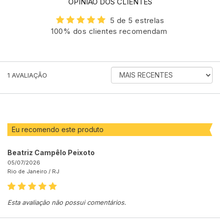
OPINIÃO DOS CLIENTES
5 de 5 estrelas
100% dos clientes recomendam
ORDENAR
1
AVALIAÇÃO
AVALIAÇÕES
POR
Eu recomendo este produto
Beatriz Campêlo Peixoto
05/07/2026
Rio de Janeiro /
RJ
Esta avaliação não possui comentários.