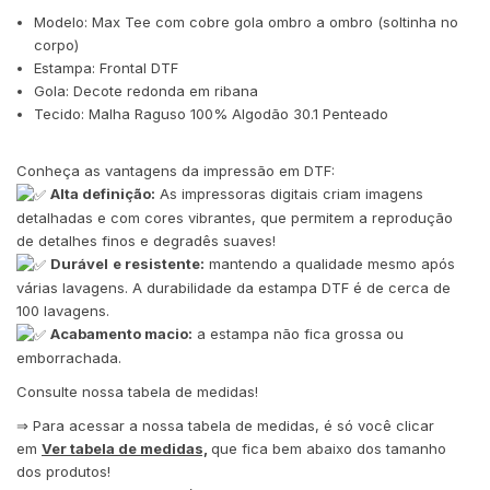
Modelo: Max Tee com cobre gola ombro a ombro (soltinha no
corpo)
Estampa: Frontal DTF
Gola: Decote redonda em ribana
Tecido: Malha Raguso 100% Algodão 30.1 Penteado
Conheça as vantagens da impressão em DTF:
Alta definição:
As impressoras digitais criam imagens
detalhadas e com cores vibrantes, que permitem a reprodução
de detalhes finos e degradês suaves!
Durável
e resistente:
mantendo a qualidade mesmo após
várias lavagens. A durabilidade da estampa DTF é de cerca de
100 lavagens.
Acabamento macio:
a estampa não fica grossa ou
emborrachada.
Consulte nossa tabela de medidas!
⇒ Para acessar a nossa tabela de medidas, é só você clicar
em
Ver tabela de medidas,
que fica bem abaixo dos tamanho
dos produtos!