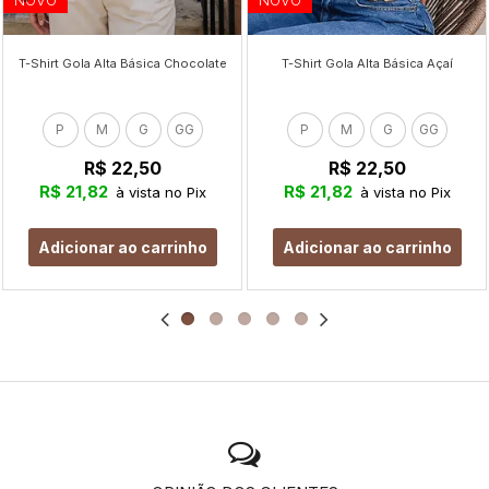
NOVO
NOVO
T-Shirt Gola Alta Básica Chocolate
T-Shirt Gola Alta Básica Açaí
P
M
G
GG
P
M
G
GG
R$ 22,50
R$ 22,50
R$ 21,82
R$ 21,82
à vista no Pix
à vista no Pix
Adicionar ao carrinho
Adicionar ao carrinho