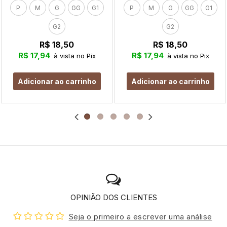
P
M
G
GG
G1
P
M
G
GG
G1
G2
G2
R$ 18,50
R$ 18,50
R$ 17,94
R$ 17,94
à vista no Pix
à vista no Pix
Adicionar ao carrinho
Adicionar ao carrinho
OPINIÃO DOS CLIENTES
Seja o primeiro a escrever uma análise