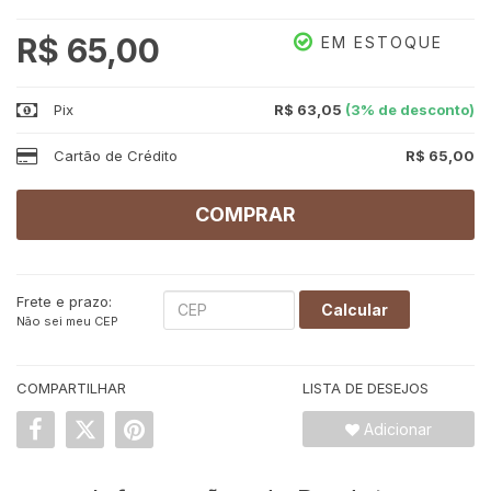
R$ 65,00
EM ESTOQUE
Pix
R$ 63,05
(3% de desconto)
Cartão de Crédito
R$ 65,00
COMPRAR
Frete e prazo:
Calcular
Não sei meu CEP
COMPARTILHAR
LISTA DE DESEJOS
Adicionar