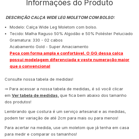
Informações do Produto
DESCRIÇÃO CALÇA WIDE LEG MOLETOM COM BOLSO
:
Modelo: Calça Wide Leg Moletom com bolso.
Tecido: Malha Raguso 50% Algodão e 50% Poliéster Peluciado
​Gramatura: 330 - 02 cabos
Acabamento Gold - Super Amaciamento
Peça com forma ampla e confortável. O GG dessa calça
possui modelagem diferenciada e veste numeração maior
que o convencional
Consulte nossa tabela de medidas!
⇒ Para acessar a nossa tabela de medidas, é só você clicar
em
Ver tabela de medidas,
que fica bem abaixo dos tamanho
dos produtos!
Lembrando que costura é um serviço artesanal e as medidas,
podem ter variação de até 2cm para mais ou para menos!
Para acertar na medida, use um moletom que já tenha em casa
para medir e comparar os tamanhos!