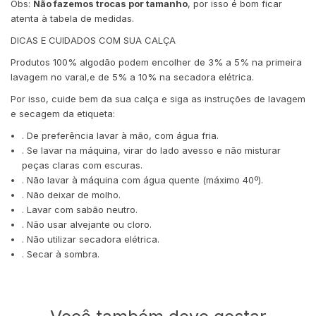
Obs:
Não fazemos trocas por tamanho
, por isso é bom ficar
atenta à tabela de medidas.
DICAS E CUIDADOS COM SUA CALÇA
Produtos 100% algodão podem encolher de 3% a 5% na primeira
lavagem no varal,e de 5% a 10% na secadora elétrica.
Por isso, cuide bem da sua calça e siga as instruções de lavagem
e secagem da etiqueta:
. De preferência lavar à mão, com água fria.
. Se lavar na máquina, virar do lado avesso e não misturar
peças claras com escuras.
. Não lavar à máquina com água quente (máximo 40º).
. Não deixar de molho.
. Lavar com sabão neutro.
. Não usar alvejante ou cloro.
. Não utilizar secadora elétrica.
. Secar à sombra.