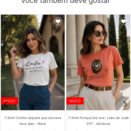
Você também deve gostar
NOVO
NOVO
T-Shirt Confie naquele que escreve
T-Shirt Porque Ele vive- Leão de Judá
teus dias - Neve
DTF - Abobora