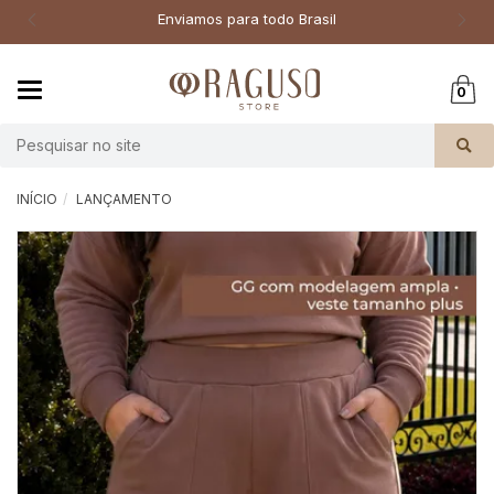
Enviamos para todo Brasil
Mudar
0
navegação
Busca
INÍCIO
LANÇAMENTO