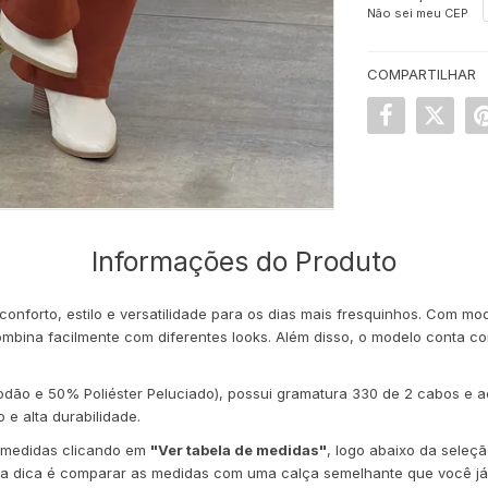
Não sei meu CEP
COMPARTILHAR
Informações do Produto
nforto, estilo e versatilidade para os dias mais fresquinhos. Com m
bina facilmente com diferentes looks. Além disso, o modelo conta com
dão e 50% Poliéster Peluciado), possui gramatura 330 de 2 cabos e
e alta durabilidade.
de medidas clicando em
"Ver tabela de medidas"
, logo abaixo da sele
sa dica é comparar as medidas com uma calça semelhante que você já