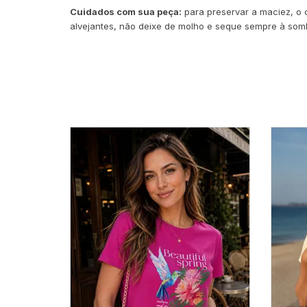
Cuidados com sua peça:
para preservar a maciez, o c
alvejantes, não deixe de molho e seque sempre à somb