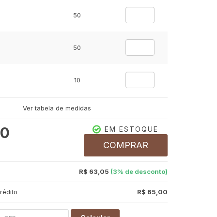
50
50
10
Ver tabela de medidas
12
00
EM ESTOQUE
COMPRAR
R$ 63,05
(3% de desconto)
rédito
R$ 65,00