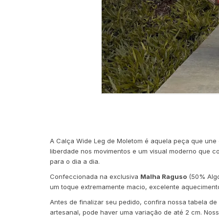
A Calça Wide Leg de Moletom é aquela peça que une co
liberdade nos movimentos e um visual moderno que com
para o dia a dia.
Confeccionada na exclusiva
Malha Raguso
(50% Algo
um toque extremamente macio, excelente aquecimento 
Antes de finalizar seu pedido, confira nossa tabela 
artesanal, pode haver uma variação de até 2 cm. Nos