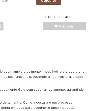
Calcular
LISTA DE DESEJOS
Adicionar
odelagem ampla e caimento impecável, ela proporciona
 bolsos funcionais, trazendo ainda mais praticidade
 acabamento Gold com super amaciamento, garantindo
ção de tamanho. Como a costura é um processo
 tenha em casa para escolher o tamanho ideal.