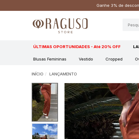
Ganhe 3% de descont
ÚLTIMAS OPORTUNIDADES - Até 20% OFF
L
Blusas Femininas
Vestido
Cropped
O
INÍCIO
LANÇAMENTO