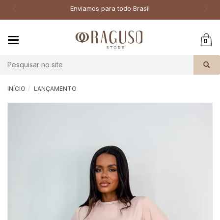
Enviamos para todo Brasil
Mudar
0
navegação
Busca
INÍCIO
LANÇAMENTO