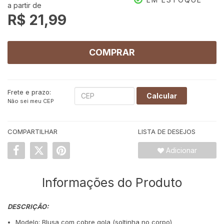
a partir de
R$ 21,99
COMPRAR
Frete e prazo:
Calcular
Não sei meu CEP
COMPARTILHAR
LISTA DE DESEJOS
Adicionar
Informações do Produto
DESCRIÇÃO:
Modelo: Blusa com cobre gola (soltinha no corpo)