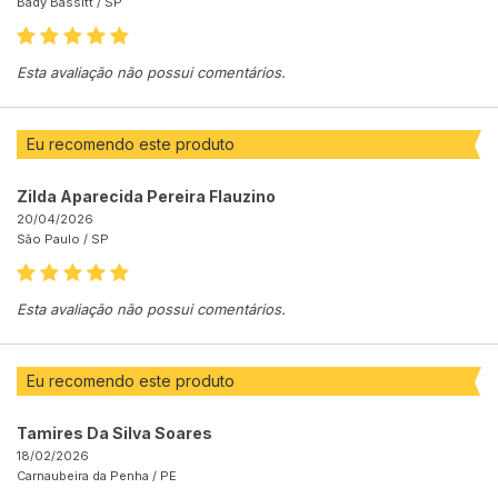
Bady Bassitt /
SP
Esta avaliação não possui comentários.
Eu recomendo este produto
Zilda Aparecida Pereira Flauzino
20/04/2026
São Paulo /
SP
Esta avaliação não possui comentários.
Eu recomendo este produto
Tamires Da Silva Soares
18/02/2026
Carnaubeira da Penha /
PE