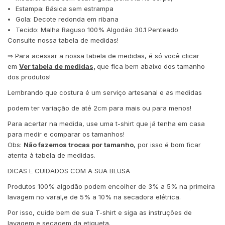
Estampa: Básica sem estrampa
Gola: Decote redonda em ribana
Tecido: Malha Raguso 100% Algodão 30.1 Penteado
Consulte nossa tabela de medidas!
⇒ Para acessar a nossa tabela de medidas, é só você clicar
em
Ver tabela de medidas,
que fica bem abaixo dos tamanho
dos produtos!
Lembrando que costura é um serviço artesanal e as medidas
podem ter variação de até 2cm para mais ou para menos!
Para acertar na medida, use uma t-shirt que já tenha em casa
para medir e comparar os tamanhos!
Obs:
Não fazemos trocas por tamanho
, por isso é bom ficar
atenta à tabela de medidas.
DICAS E CUIDADOS COM A SUA BLUSA
Produtos 100% algodão podem encolher de 3% a 5% na primeira
lavagem no varal,e de 5% a 10% na secadora elétrica.
Por isso, cuide bem de sua T-shirt e siga as instruções de
lavagem e secagem da etiqueta.