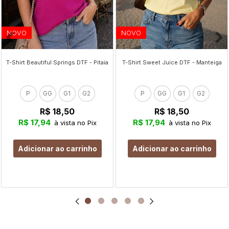
NOVO
NOVO
T-Shirt Beautiful Springs DTF - Pitaia
T-Shirt Sweet Juice DTF - Manteiga
P
GG
G1
G2
P
GG
G1
G2
R$ 18,50
R$ 18,50
R$ 17,94
R$ 17,94
à vista no Pix
à vista no Pix
Adicionar ao carrinho
Adicionar ao carrinho