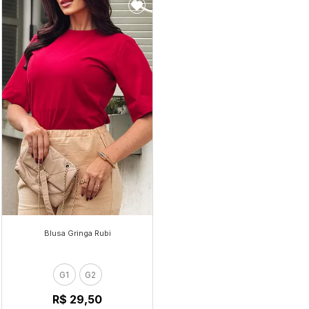
Blusa Gringa Rubi
G1
G2
R$ 29,50